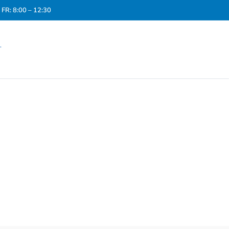
FR: 8:00 – 12:30
T