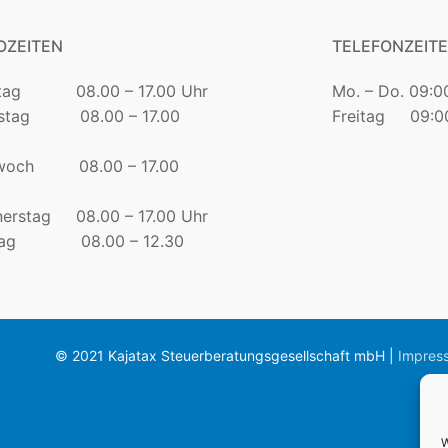
OZEITEN
TELEFONZEIT
tag 08.00 – 17.00 Uhr
Mo. – Do. 09:0
nstag 08.00 – 17.00
Freitag 09:00
twoch 08.00 – 17.00
erstag 08.00 – 17.00 Uhr
itag 08.00 – 12.30
© 2021 Kajatax Steuerberatungsgesellschaft mbH |
Impres
W