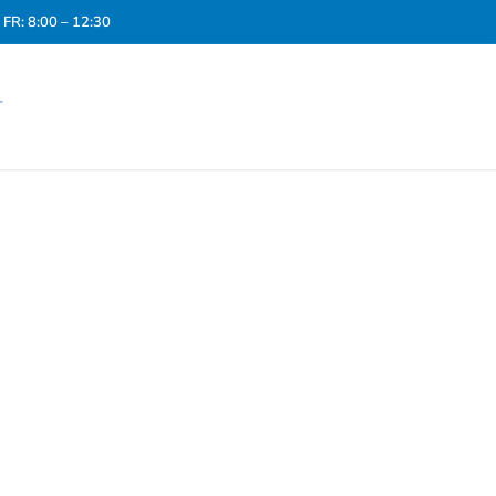
FR: 8:00 – 12:30
T