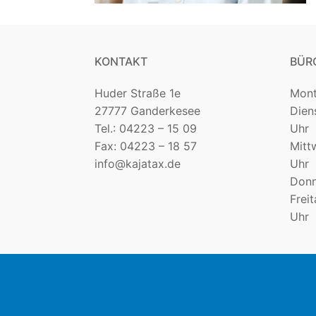
KONTAKT
BÜR
Huder Straße 1e
Mon
27777 Ganderkesee
Die
Tel.: 04223 – 15 09
Uhr
Fax: 04223 – 18 57
Mit
info@kajatax.de
Uhr
Donn
Fre
Uhr