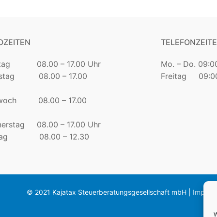
OZEITEN
TELEFONZEIT
tag 08.00 – 17.00 Uhr
Mo. – Do. 09:0
nstag 08.00 – 17.00
Freitag 09:00
twoch 08.00 – 17.00
erstag 08.00 – 17.00 Uhr
itag 08.00 – 12.30
© 2021 Kajatax Steuerberatungsgesellschaft mbH |
Impres
W