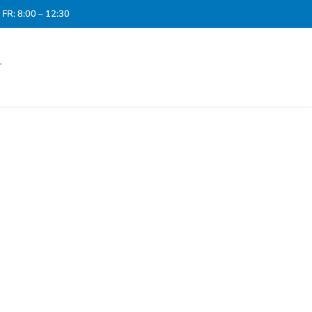
FR: 8:00 – 12:30
T