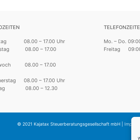
OZEITEN
TELEFONZEIT
tag 08.00 – 17.00 Uhr
Mo. – Do. 09:0
nstag 08.00 – 17.00
Freitag 09:00
twoch 08.00 – 17.00
erstag 08.00 – 17.00 Uhr
itag 08.00 – 12.30
© 2021 Kajatax Steuerberatungsgesellschaft mbH |
Impres
W