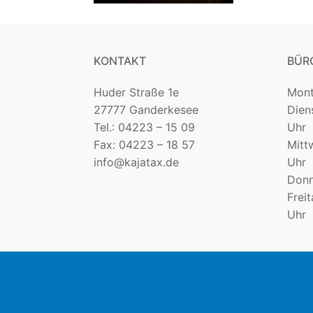
KONTAKT
BÜR
Huder Straße 1e
Mon
27777 Ganderkesee
Die
Tel.: 04223 – 15 09
Uhr
Fax: 04223 – 18 57
Mit
info@kajatax.de
Uhr
Donn
Fre
Uhr