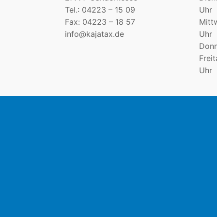
Tel.: 04223 – 15 09
Uhr
Fax: 04223 – 18 57
Mit
info@kajatax.de
Uhr
Donn
Fre
Uhr