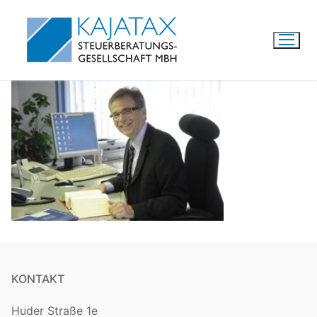
Zum
Inhalt
springen
KONTAKT
Huder Straße 1e