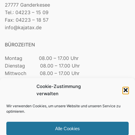
27777 Ganderkesee
Tel.: 04223 – 15 09
Fax: 04223 – 18 57
info@kajatax.de
BÜROZEITEN
Montag 08.00 – 17.00 Uhr
Dienstag 08.00 – 17.00 Uhr
Mittwoch 08.00 – 17.00 Uhr
Donnerstag 08.00 – 17.00 Uhr
Cookie-Zustimmung
Freitag 08.00 – 12.30 Uhr
verwalten
TELEFONZEITEN
Wir verwenden Cookies, um unsere Website und unseren Service zu
optimieren.
Mo. – Do. 09:00 – 15:00 Uhr
Freitag 09:00 – 12:00 Uhr
Alle Cookies