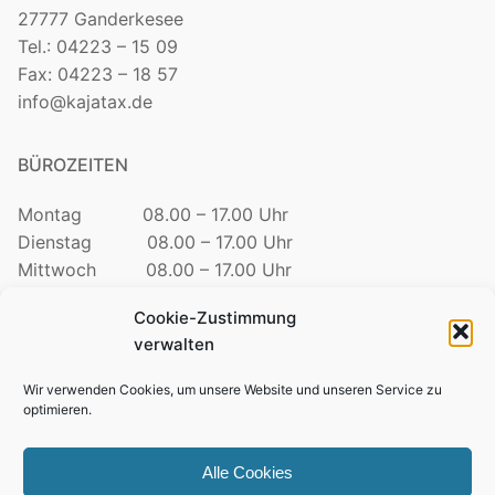
27777 Ganderkesee
Tel.: 04223 – 15 09
Fax: 04223 – 18 57
info@kajatax.de
BÜROZEITEN
Montag 08.00 – 17.00 Uhr
Dienstag 08.00 – 17.00 Uhr
Mittwoch 08.00 – 17.00 Uhr
Donnerstag 08.00 – 17.00 Uhr
Cookie-Zustimmung
Freitag 08.00 – 12.30 Uhr
verwalten
TELEFONZEITEN
Wir verwenden Cookies, um unsere Website und unseren Service zu
optimieren.
Mo. – Do. 09:00 – 15:00 Uhr
Freitag 09:00 – 12:00 Uhr
Alle Cookies