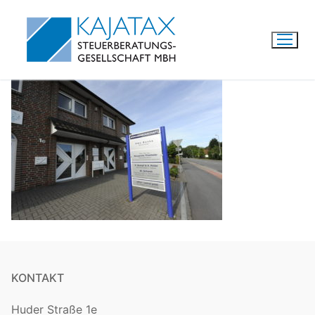
Zum
Inhalt
springen
KONTAKT
Huder Straße 1e