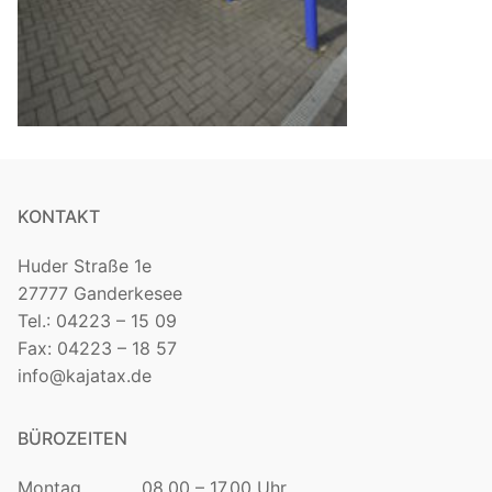
KONTAKT
Huder Straße 1e
27777 Ganderkesee
Tel.: 04223 – 15 09
Fax: 04223 – 18 57
info@kajatax.de
BÜROZEITEN
Montag 08.00 – 17.00 Uhr