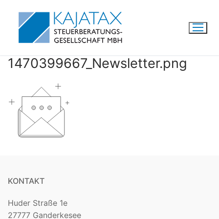
Zum
Inhalt
springen
1470399667_Newsletter.png
KONTAKT
Huder Straße 1e
27777 Ganderkesee